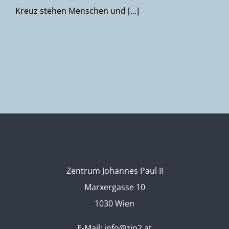
Kreuz stehen Menschen und [...]
Zentrum Johannes Paul II
Marxergasse 10
1030 Wien
E-Mail:
info@zjp2.at