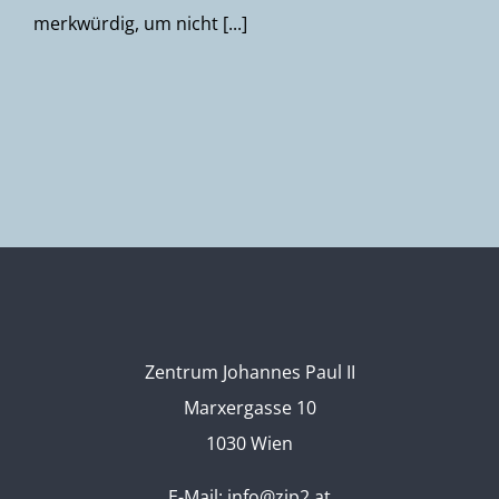
merkwürdig, um nicht [...]
Zentrum Johannes Paul II
Marxergasse 10
1030 Wien
E-Mail:
info@zjp2.at