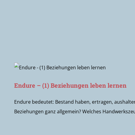
Endure – (1) Beziehungen leben lernen
Endure bedeutet: Bestand haben, ertragen, aushalte
Beziehungen ganz allgemein? Welches Handwerkszeug gib