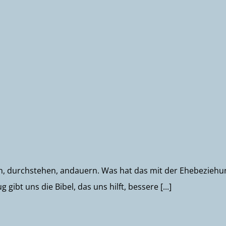
n, durchstehen, andauern. Was hat das mit der Ehebeziehu
t uns die Bibel, das uns hilft, bessere [...]