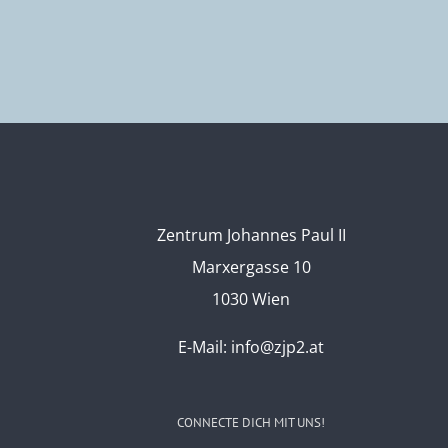
Zentrum Johannes Paul II
Marxergasse 10
1030 Wien
E-Mail:
info@zjp2.at
CONNECTE DICH MIT UNS!