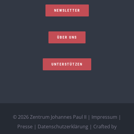
NEWSLETTER
ÜBER UNS
UNTERSTÜTZEN
©
2026 Zentrum Johannes Paul II |
Impressum
|
Presse
|
Datenschutzerklärung
| Crafted by