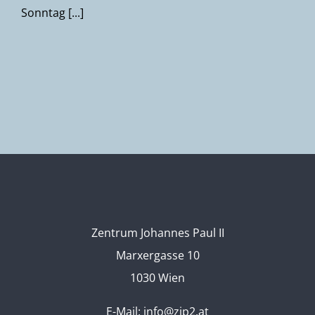
Sonntag [...]
Zentrum Johannes Paul II
Marxergasse 10
1030 Wien
E-Mail:
info@zjp2.at