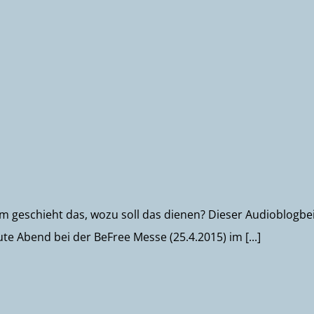
um geschieht das, wozu soll das dienen? Dieser Audioblogbei
Abend bei der BeFree Messe (25.4.2015) im [...]