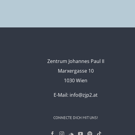
Zentrum Johannes Paul II
Marxergasse 10
1030 Wien
E-Mail:
info@zjp2.at
CONNECTE DICH MIT UNS!