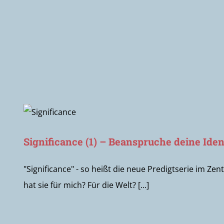
Significance (1) – Beanspruche deine Iden
"Significance" - so heißt die neue Predigtserie im Ze
hat sie für mich? Für die Welt? [...]