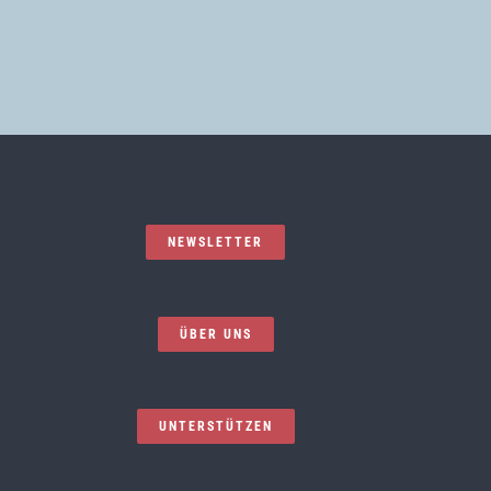
NEWSLETTER
ÜBER UNS
UNTERSTÜTZEN