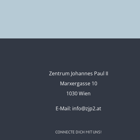
Zentrum Johannes Paul II
Marxergasse 10
1030 Wien
E-Mail:
info@zjp2.at
CONNECTE DICH MIT UNS!