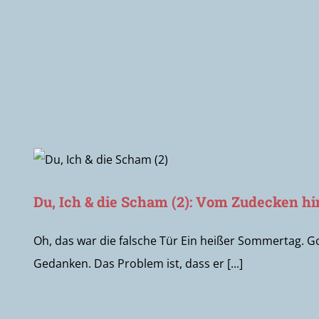
Du, Ich & die Scham (2): Vom Zudecken h
Oh, das war die falsche Tür Ein heißer Sommertag. Go
Gedanken. Das Problem ist, dass er [...]