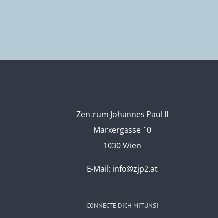
Zentrum Johannes Paul II
Marxergasse 10
1030 Wien
E-Mail:
info@zjp2.at
CONNECTE DICH MIT UNS!