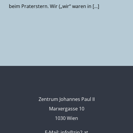
beim Praterstern. Wir („wir“ waren in [...]
Zentrum Johannes Paul II
Marxergasse 10
1030 Wien
E-Mail:
info@zjp2.at