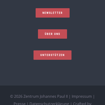
NEWSLETTER
ÜBER UNS
UNTERSTÜTZEN
©
2026 Zentrum Johannes Paul II |
Impressum
|
Presse
|
Datenschutzerklärung
| Crafted by