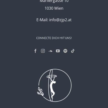
Marxergasse 10
1030 Wien
E-Mail:
info@zjp2.at
CONNECTE DICH MIT UNS!