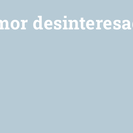
or desinteres