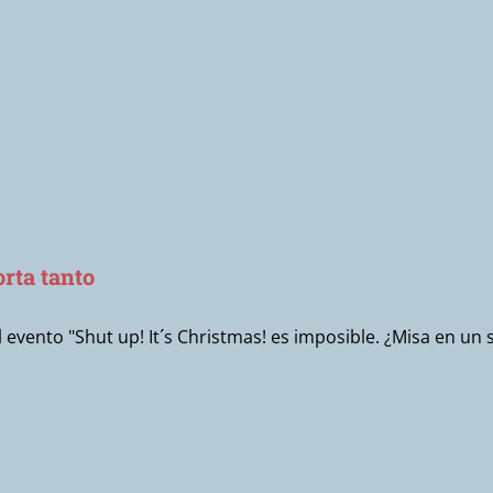
orta tanto
evento "Shut up! It´s Christmas! es imposible. ¿Misa en un 