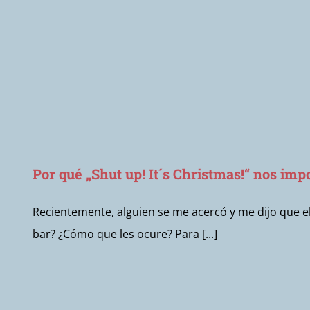
Por qué „Shut up! It´s Christmas!“ nos imp
Recientemente, alguien se me acercó y me dijo que el 
bar? ¿Cómo que les ocure? Para [...]