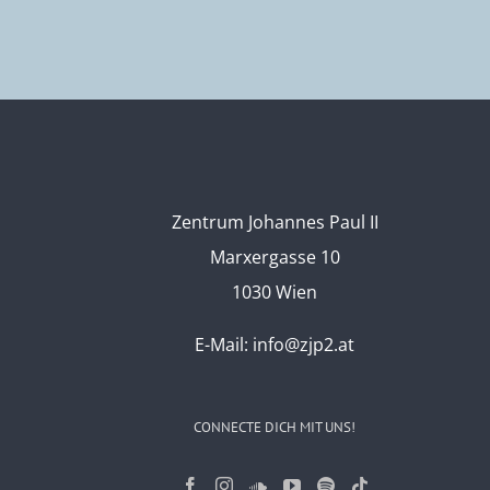
Zentrum Johannes Paul II
Marxergasse 10
1030 Wien
E-Mail:
info@zjp2.at
CONNECTE DICH MIT UNS!