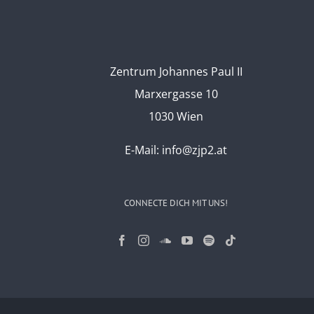
Zentrum Johannes Paul II
Marxergasse 10
1030 Wien
E-Mail:
info@zjp2.at
CONNECTE DICH MIT UNS!