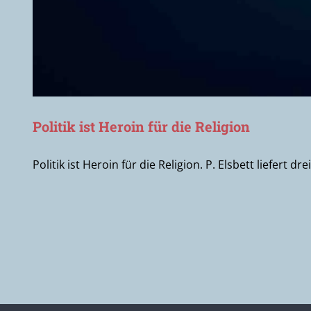
Politik ist Heroin für die Religion
Politik ist Heroin für die Religion. P. Elsbett liefer