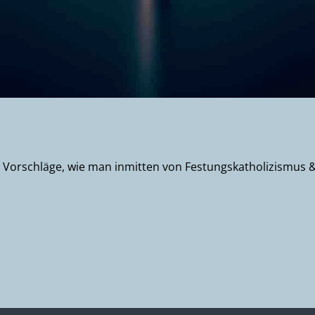
t drei Vorschläge, wie man inmitten von Festungskatholizismus 