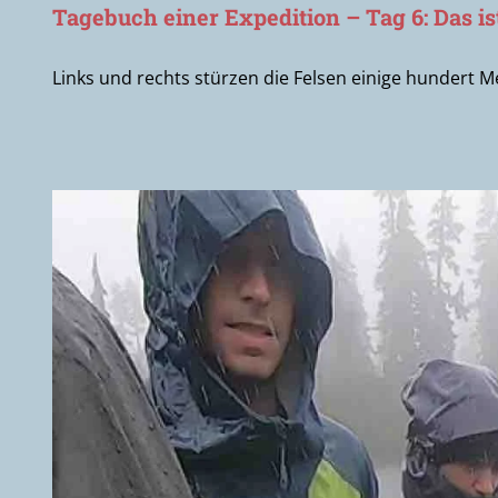
Tagebuch einer Expedition – Tag 6: Das is
Links und rechts stürzen die Felsen einige hundert Me