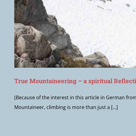
True Mountaineering – a spiritual Reflect
(Because of the interest in this article in German fro
Mountaineer, climbing is more than just a [...]