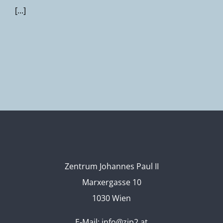
[...]
Zentrum Johannes Paul II
Marxergasse 10
1030 Wien
E-Mail:
info@zjp2.at