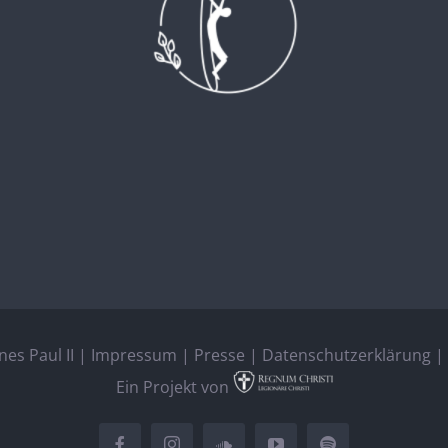
es Paul II |
Impressum
|
Presse
|
Datenschutzerklärung
| 
Ein Projekt von