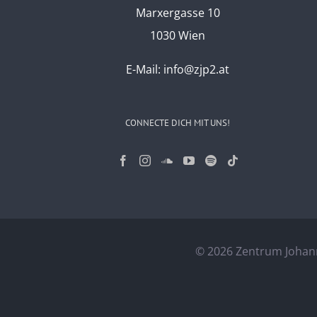
Marxergasse 10
1030 Wien
E-Mail:
info@zjp2.at
CONNECTE DICH MIT UNS!
©
2026 Zentrum Johann