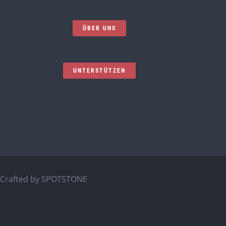
ÜBER UNS
UNTERSTÜTZEN
Crafted by
SPOTSTONE