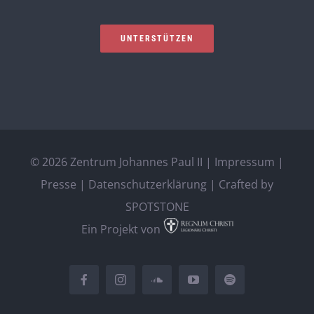
UNTERSTÜTZEN
©
2026 Zentrum Johannes Paul II |
Impressum
|
Presse
|
Datenschutzerklärung
| Crafted by
SPOTSTONE
Ein Projekt von
Facebook
Instagram
SoundCloud
YouTube
Spotify