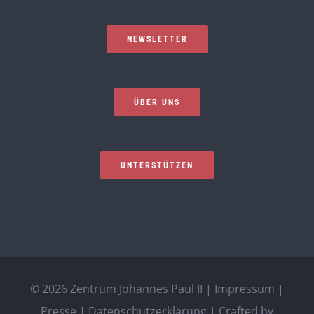
NEWSLETTER
ÜBER UNS
UNTERSTÜTZEN
©
2026 Zentrum Johannes Paul II |
Impressum
|
Presse
|
Datenschutzerklärung
| Crafted by