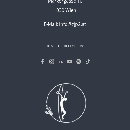
Marxergasse 10
1030 Wien
E-Mail:
info@zjp2.at
CONNECTE DICH MIT UNS!