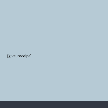
Newsletter
[give_receipt]