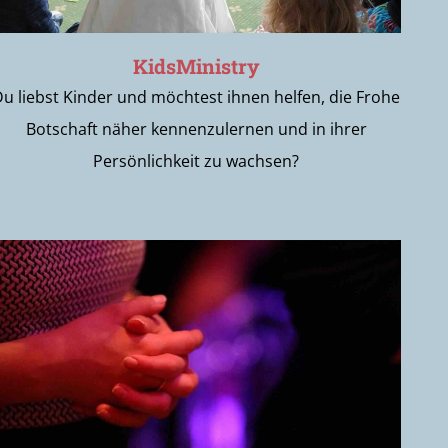
KidsMinistry
Du liebst Kinder und möchtest ihnen helfen, die Frohe
Botschaft näher kennenzulernen und in ihrer
Persönlichkeit zu wachsen?