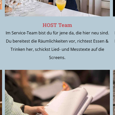
HOST Team
Im Service-Team bist du für jene da, die hier neu sind.
Du bereitest die Räumlichkeiten vor, richtest Essen &
Trinken her, schickst Lied- und Messtexte auf die
Screens.
HopeMinistry