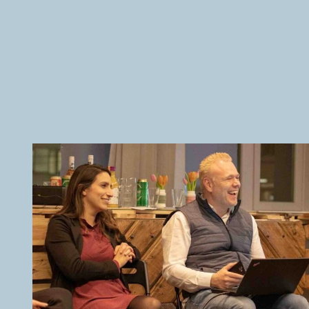
iCare