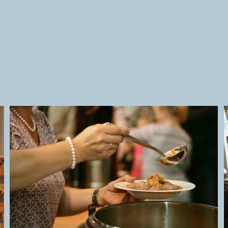
KidsMinistry