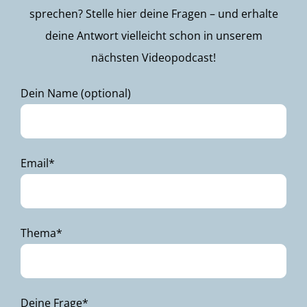
sprechen? Stelle hier deine Fragen – und erhalte
deine Antwort vielleicht schon in unserem
nächsten Videopodcast!
Dein Name (optional)
Email*
Thema*
Deine Frage*