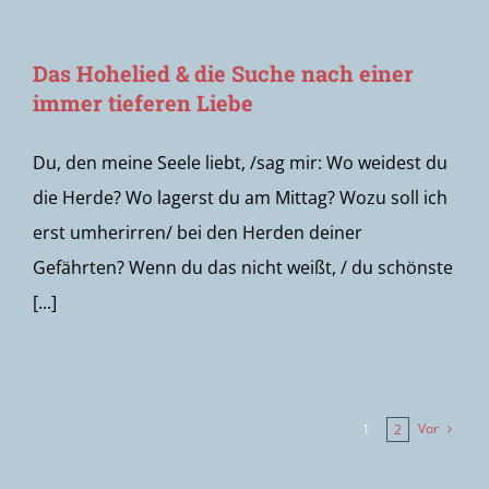
Das Hohelied & die Suche nach einer
immer tieferen Liebe
Du, den meine Seele liebt, /sag mir: Wo weidest du
die Herde? Wo lagerst du am Mittag? Wozu soll ich
erst umherirren/ bei den Herden deiner
Gefährten? Wenn du das nicht weißt, / du schönste
[...]
Vor
1
2