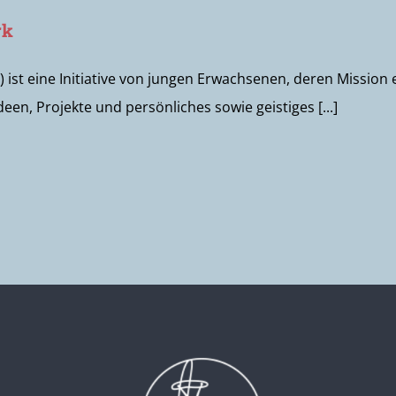
rk
ist eine Initiative von jungen Erwachsenen, deren Mission es
en, Projekte und persönliches sowie geistiges [...]