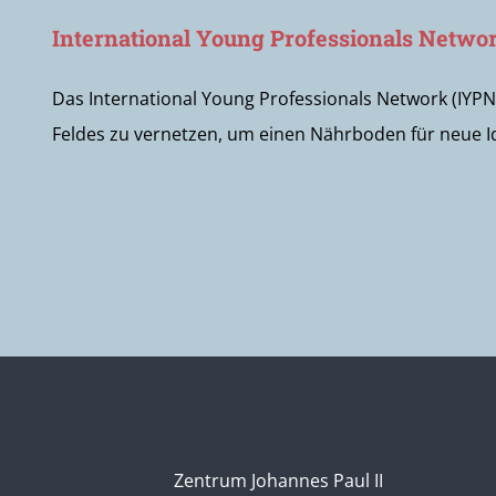
International Young Professionals Netwo
Das International Young Professionals Network (IYPN) 
Feldes zu vernetzen, um einen Nährboden für neue Ide
Zentrum Johannes Paul II