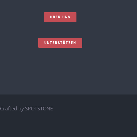
ÜBER UNS
UNTERSTÜTZEN
Crafted by
SPOTSTONE