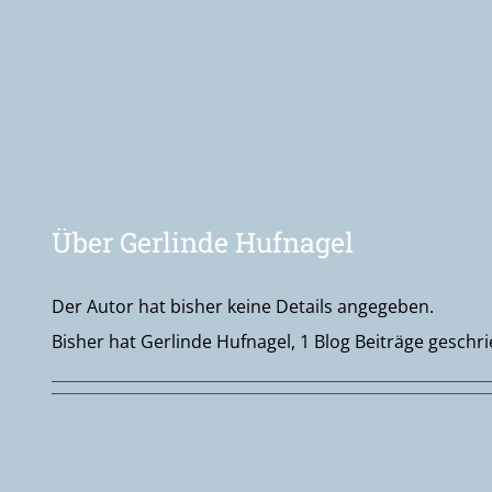
Über
Gerlinde Hufnagel
Der Autor hat bisher keine Details angegeben.
Bisher hat Gerlinde Hufnagel, 1 Blog Beiträge geschr