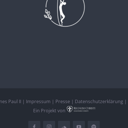
es Paul II |
Impressum
|
Presse
|
Datenschutzerklärung
| 
Ein Projekt von