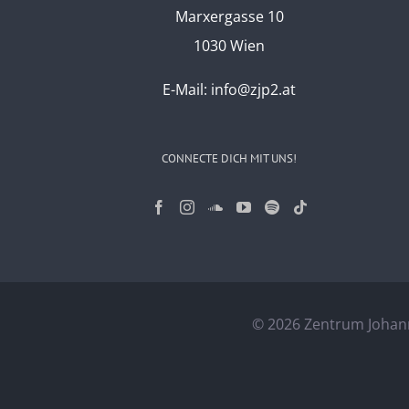
Marxergasse 10
1030 Wien
E-Mail:
info@zjp2.at
CONNECTE DICH MIT UNS!
©
2026 Zentrum Johann