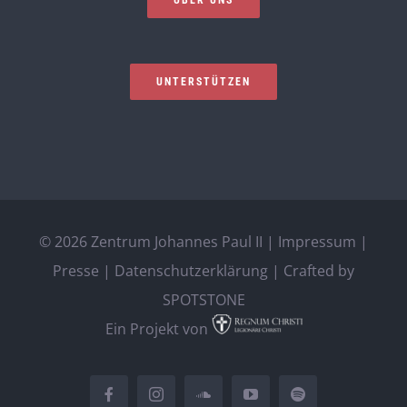
ÜBER UNS
UNTERSTÜTZEN
©
2026 Zentrum Johannes Paul II |
Impressum
|
Presse
|
Datenschutzerklärung
| Crafted by
SPOTSTONE
Ein Projekt von
Facebook
Instagram
SoundCloud
YouTube
Spotify