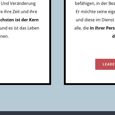
d. Und Veränderung
befähigen, in der B
 ihre Zeit und ihre
Er möchte seine eig
chsten ist der Kern
und diese im Dienst
und es ist das Leben
alle, die
in ihrer Pe
nnen.
d
LEADE