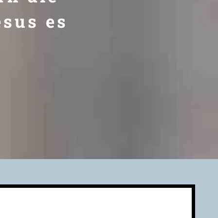
esus es