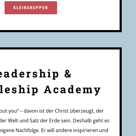
KLEINGRUPPEN
eadership &
pleship Academy
bout you“ – davon ist der Christ überzeugt, der
der Welt und Salz der Erde sein. Deshalb geht es
igene Nachfolge. Er will andere inspirieren und