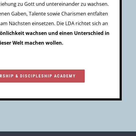
eziehung zu Gott und untereinander zu wachsen.
enen Gaben, Talente sowie Charismen entfalten
 am Nächsten einsetzen. Die LDA richtet sich an
rsönlichkeit wachsen und einen Unterschied in
ieser Welt machen wollen.
RSHIP & DISCIPLESHIP ACADEMY