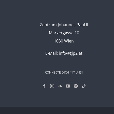
Zentrum Johannes Paul II
Marxergasse 10
1030 Wien
E-Mail:
info@zjp2.at
CONNECTE DICH MIT UNS!