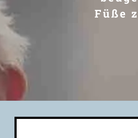
Füße z