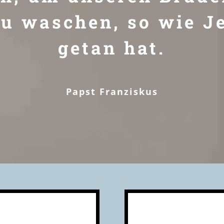
u waschen, so wie J
getan hat.
Papst Franziskus