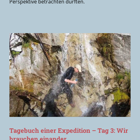
Perspektive betrachten durften.
Tagebuch einer Expedition – Tag 3: Wir
brauchen einander