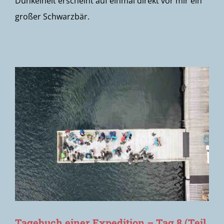
Dunkelheit erscheint auf einmal direkt vor mir ein
großer Schwarzbär.
Tagebuch einer Expedition – Tag 8 (Teil