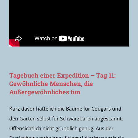
Tagebuch einer Expedition – Tag 11:
Gewöhnliche Menschen, die
Außergewöhnliches tun
Kurz davor hatte ich die Bäume für Cougars und
den Garten selbst für Schwarzbären abgescannt.
Offensichtlich nicht gründlich genug. Aus der